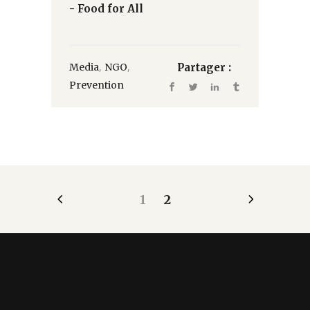
- Food for All
,
,
Media
NGO
Partager :
Prevention
1
2