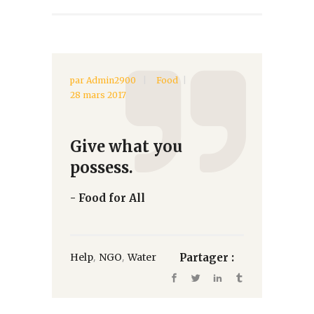
par
Admin2900
Food
28 mars 2017
Give what you
possess.
- Food for All
,
,
Help
NGO
Water
Partager :