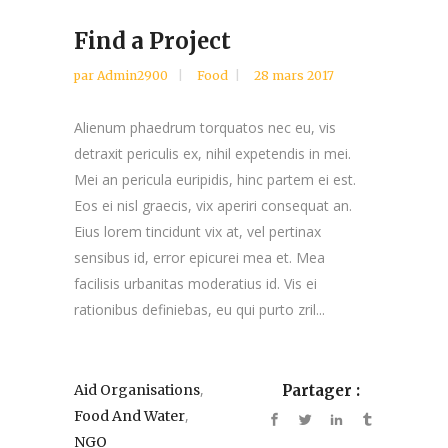
Find a Project
par
Admin2900
Food
28 mars 2017
Alienum phaedrum torquatos nec eu, vis
detraxit periculis ex, nihil expetendis in mei.
Mei an pericula euripidis, hinc partem ei est.
Eos ei nisl graecis, vix aperiri consequat an.
Eius lorem tincidunt vix at, vel pertinax
sensibus id, error epicurei mea et. Mea
facilisis urbanitas moderatius id. Vis ei
rationibus definiebas, eu qui purto zril...
,
Aid Organisations
Partager :
,
Food And Water
NGO