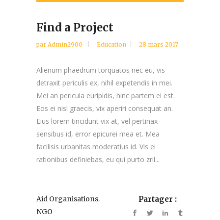
Find a Project
par
Admin2900
Education
28 mars 2017
Alienum phaedrum torquatos nec eu, vis
detraxit periculis ex, nihil expetendis in mei.
Mei an pericula euripidis, hinc partem ei est.
Eos ei nisl graecis, vix aperiri consequat an.
Eius lorem tincidunt vix at, vel pertinax
sensibus id, error epicurei mea et. Mea
facilisis urbanitas moderatius id. Vis ei
rationibus definiebas, eu qui purto zril...
,
Aid Organisations
Partager :
NGO