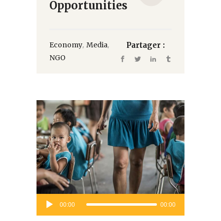
Opportunities
,
,
Economy
Media
Partager :
NGO
Lecteur
00:00
00:00
audio