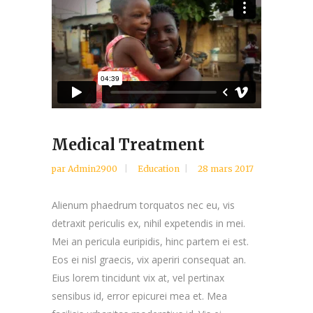
Medical Treatment
par
Admin2900
Education
28 mars 2017
Alienum phaedrum torquatos nec eu, vis
detraxit periculis ex, nihil expetendis in mei.
Mei an pericula euripidis, hinc partem ei est.
Eos ei nisl graecis, vix aperiri consequat an.
Eius lorem tincidunt vix at, vel pertinax
sensibus id, error epicurei mea et. Mea