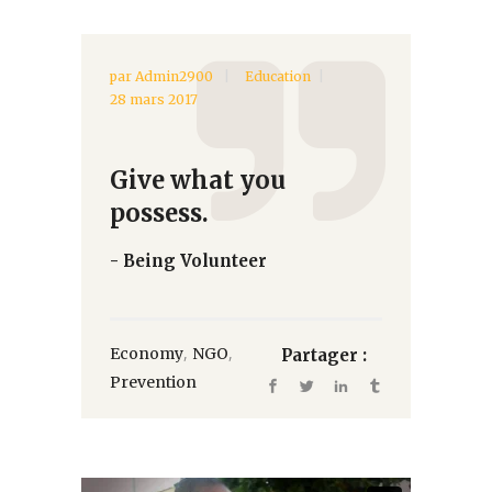
par
Admin2900
Education
28 mars 2017
Give what you
possess.
- Being Volunteer
,
,
Economy
NGO
Partager :
Prevention