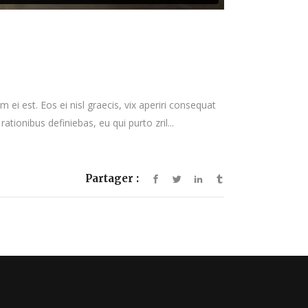
 ei est. Eos ei nisl graecis, vix aperiri consequat
rationibus definiebas, eu qui purto zril...
Partager :