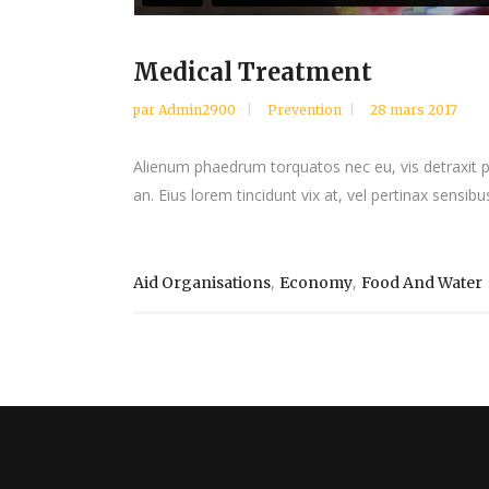
Medical Treatment
par
Admin2900
Prevention
28 mars 2017
Alienum phaedrum torquatos nec eu, vis detraxit peri
an. Eius lorem tincidunt vix at, vel pertinax sensibus
,
,
Aid Organisations
Economy
Food And Water