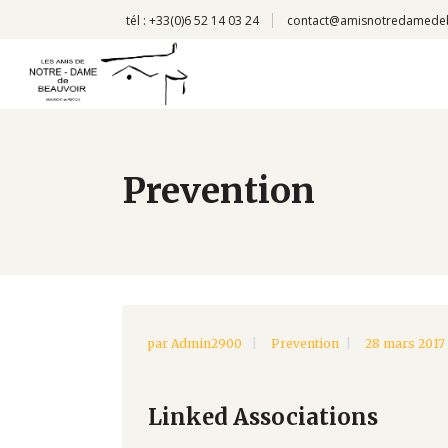
tél : +33(0)6 52 14 03 24
contact@amisnotredamede
Prevention
par
Admin2900
Prevention
28 mars 2017
Linked Associations