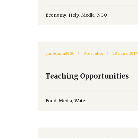
,
,
,
Economy
Help
Media
NGO
par
Admin2900
Prevention
28 mars 2017
Teaching Opportunities
,
,
Food
Media
Water