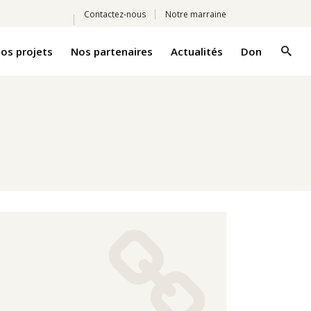
Contactez-nous
Notre marraine
os projets
Nos partenaires
Actualités
Don