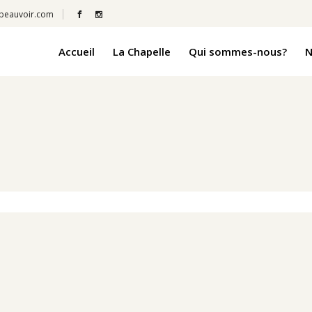
beauvoir.com
Accueil
La Chapelle
Qui sommes-nous?
N