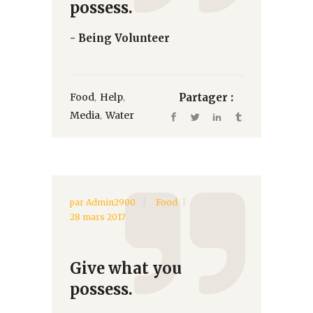
possess.
- Being Volunteer
,
,
Food
Help
Partager :
,
Media
Water
par
Admin2900
Food
28 mars 2017
Give what you
possess.