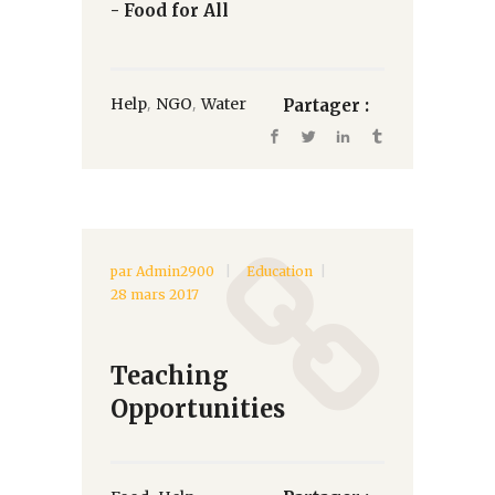
- Food for All
,
,
Help
NGO
Water
Partager :
par
Admin2900
Education
28 mars 2017
Teaching
Opportunities