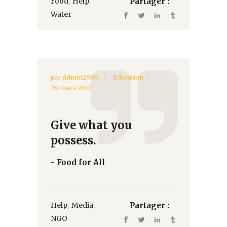
,
,
Food
Help
Partager :
Water
par
Admin2900
Education
28 mars 2017
Give what you
possess.
- Food for All
,
,
Help
Media
Partager :
NGO