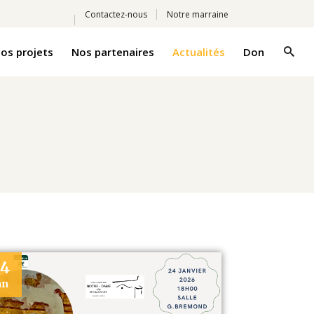
Contactez-nous
Notre marraine
os projets
Nos partenaires
Actualités
Don
24
an