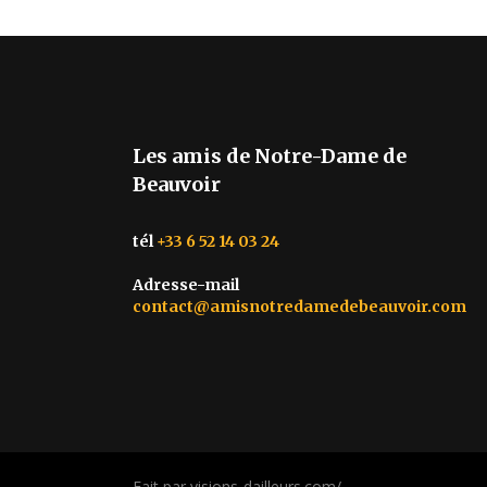
Les amis de Notre-Dame de
Beauvoir
tél
+33 6 52 14 03 24
Adresse-mail
contact@amisnotredamedebeauvoir.com
Fait par visions-dailleurs.com/