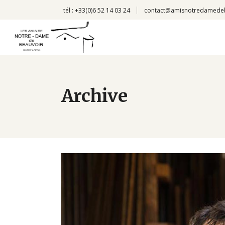
tél : +33(0)6 52 14 03 24
contact@amisnotredamede
Archive