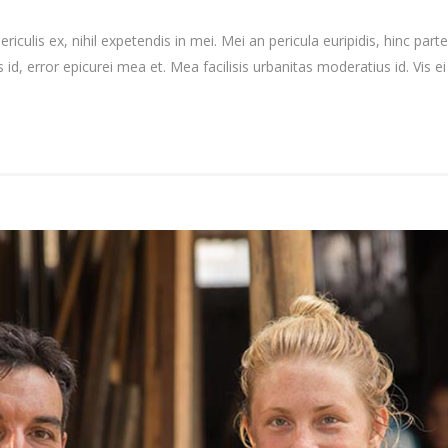
culis ex, nihil expetendis in mei. Mei an pericula euripidis, hinc partem
 id, error epicurei mea et. Mea facilisis urbanitas moderatius id. Vis ei 