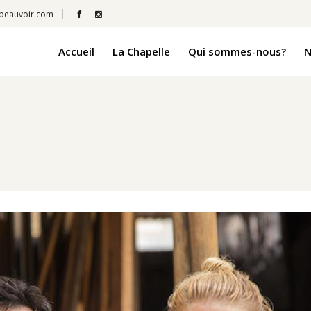
beauvoir.com
Accueil
La Chapelle
Qui sommes-nous?
N