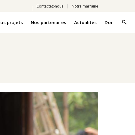
Contactez-nous
Notre marraine
os projets
Nos partenaires
Actualités
Don