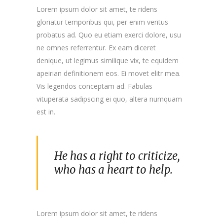
Lorem ipsum dolor sit amet, te ridens
gloriatur temporibus qui, per enim veritus
probatus ad. Quo eu etiam exerci dolore, usu
ne omnes referrentur. Ex eam diceret
denique, ut legimus similique vix, te equidem
apeirian definitionem eos. Ei movet elitr mea.
Vis legendos conceptam ad. Fabulas
vituperata sadipscing ei quo, altera numquam
est in.
He has a right to criticize,
who has a heart to help.
Lorem ipsum dolor sit amet, te ridens