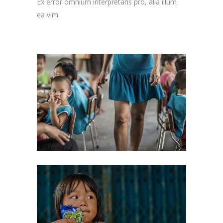
Ex error omnium interpretaris pro, alia illum
ea vim.