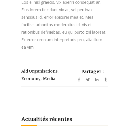
Eos ei nisl graecis, vix aperiri consequat an.
Eius lorem tincidunt vix at, vel pertinax
sensibus id, error epicurei mea et. Mea
facilisis urbanitas moderatius id. Vis ei
rationibus definiebas, eu qui purto zril laoreet.
Ex error omnium interpretaris pro, alia illum
ea vim.
,
Aid Organisations
Partager :
,
Economy
Media
Actualités récentes