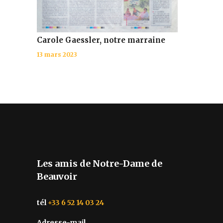
Carole Gaessler, notre marraine
13 mars 2023
Les amis de Notre-Dame de
Beauvoir
tél
+33 6 52 14 03 24
Adresse-mail