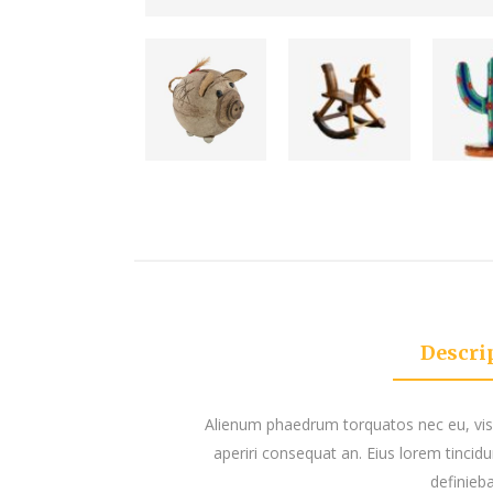
Descri
Alienum phaedrum torquatos nec eu, vis det
aperiri consequat an. Eius lorem tincidun
definieba