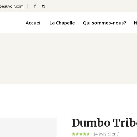
beauvoir.com
Accueil
La Chapelle
Qui sommes-nous?
N
Dumbo Trib
(
4
avis client)