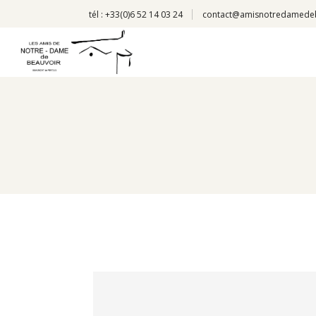
tél : +33(0)6 52 14 03 24
contact@amisnotredamede