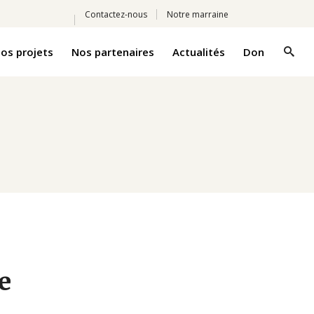
Contactez-nous
Notre marraine
os projets
Nos partenaires
Actualités
Don
e