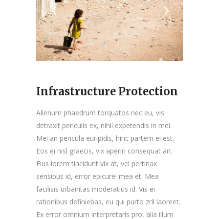
Infrastructure Protection
Alienum phaedrum torquatos nec eu, vis
detraxit periculis ex, nihil expetendis in mei.
Mei an pericula euripidis, hinc partem ei est.
Eos ei nisl graecis, vix aperiri consequat an.
Eius lorem tincidunt vix at, vel pertinax
sensibus id, error epicurei mea et. Mea
facilisis urbanitas moderatius id. Vis ei
rationibus definiebas, eu qui purto zril laoreet.
Ex error omnium interpretaris pro, alia illum