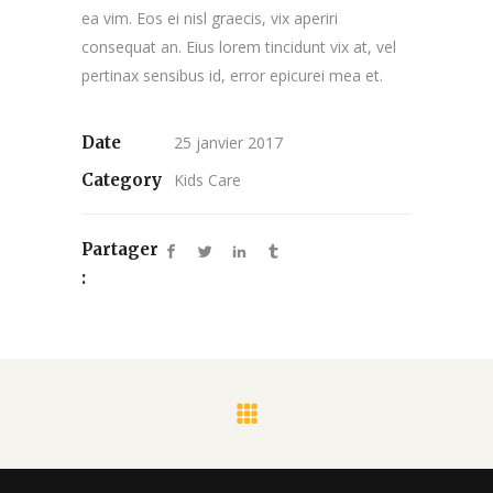
ea vim. Eos ei nisl graecis, vix aperiri
consequat an. Eius lorem tincidunt vix at, vel
pertinax sensibus id, error epicurei mea et.
Date
25 janvier 2017
Category
Kids Care
Partager
: