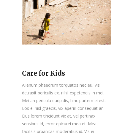
Care for Kids
Alienum phaedrum torquatos nec eu, vis
detraxit periculis ex, nihil expetendis in mei.
Mei an pericula euripidis, hinc partem ei est.
Eos ei nisl graecis, vix aperiri consequat an.
Eius lorem tincidunt vix at, vel pertinax
sensibus id, error epicurei mea et. Mea
facilisis urbanitas moderatius id. Vis ei