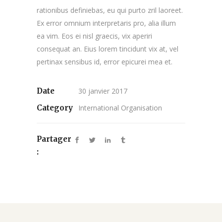
rationibus definiebas, eu qui purto zril laoreet.
Ex error omnium interpretaris pro, alia illum
ea vim. Eos ei nisl graecis, vix aperiri
consequat an. Eius lorem tincidunt vix at, vel
pertinax sensibus id, error epicurei mea et.
Date
30 janvier 2017
Category
International Organisation
Partager
: