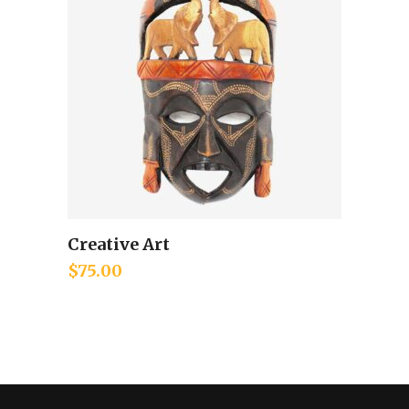
Creative Art
Add to cart
$
75.00