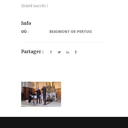
Grand succès !
Info
OÙ :
BEAUMONT-DE-PERTUIS
Partager :