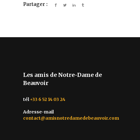
Partager :
Les amis de Notre-Dame de
Beauvoir
tél
+33 6 52 14 03 24
Adresse-mail
contact@amisnotredamedebeauvoir.com