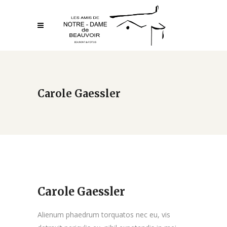
Carole Gaessler
Carole Gaessler
Alienum phaedrum torquatos nec eu, vis